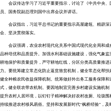
会议传达学习了习近平重要指示，讨论了《中共中央、国
员、国务院副总理刘国中出席会议并讲话。
会议指出，习近平总书记的重要指示高屋建瓴、精辟深邃
会、坚决贯彻落实。
会议强调，农业农村现代化关系中国式现代化全局和成色
品种培优和品质提升。加强水利基础设施建设，强化气象监
耕地保护和质量提升，严守耕地红线，分区分类高质量推进
力。要统筹建立常态化防止返贫致贫机制，健全常态化帮扶
健全种粮农民收益保障机制。统筹做好外出务工服务保障和
式，健全联农带农机制。要因地制宜完善乡村建设实施机制
提升农村人居环境，以钉钉子精神解决好农村改厕、垃圾围
持续推进农村移风易俗。坚持和发展新时代“枫桥经验”，