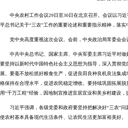
中央农村工作会议29日至30日在北京召开。会议以习近
平总书记关于“三农”工作的重要论述和重要指示精神，落实中
党中央高度重视这次会议。会前，中央政治局常委会会议
中共中央总书记、国家主席、中央军委主席习近平对做好“三
要坚持以新时代中国特色社会主义思想为指导，深入贯彻党
展。要毫不放松抓好粮食生产，促进良田良种良机良法集成
格保持在合理水平，促进农民稳定增收。要持续巩固拓展脱
用“千万工程”经验，因地制宜推进宜居宜业和美乡村建设，
习近平强调，各级党委和政府要坚持把解决好“三农”问
使农村基本具备现代生活条件、让农民生活更加富裕美好。