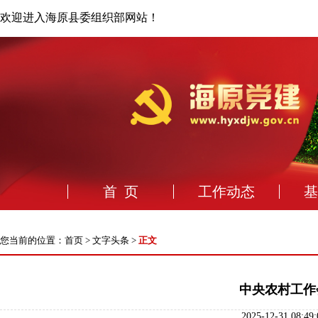
欢迎进入海原县委组织部网站！
首 页
工作动态
基
您当前的位置：
首页
>
文字头条
>
正文
中央农村工作
2025-12-31 