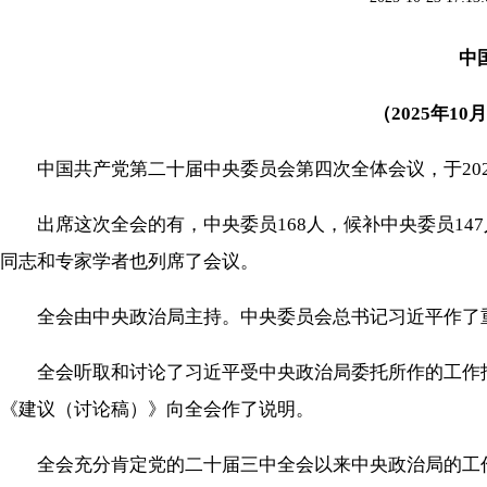
中
（2025年10
中国共产党第二十届中央委员会第四次全体会议，于2025年
出席这次全会的有，中央委员168人，候补中央委员14
同志和专家学者也列席了会议。
全会由中央政治局主持。中央委员会总书记习近平作了
全会听取和讨论了习近平受中央政治局委托所作的工作报
《建议（讨论稿）》向全会作了说明。
全会充分肯定党的二十届三中全会以来中央政治局的工作