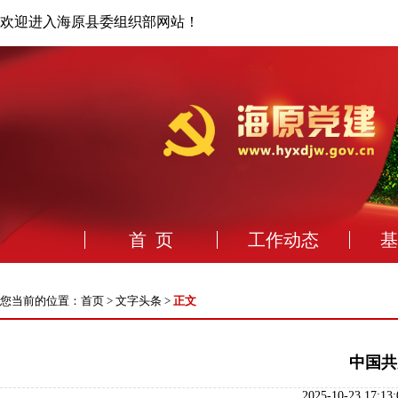
欢迎进入海原县委组织部网站！
首 页
工作动态
基
您当前的位置：
首页
>
文字头条
>
正文
中国共
2025-10-23 