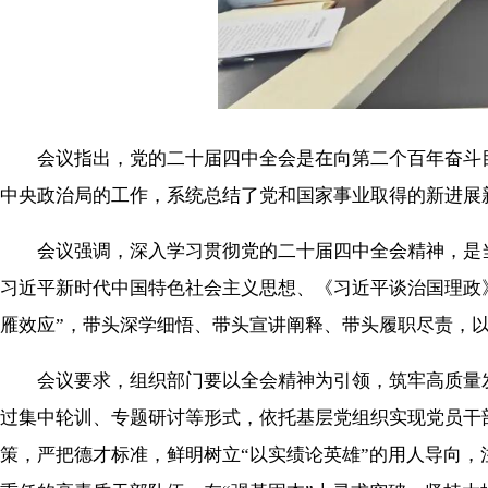
会议指出，党的二十届四中全会是在向第二个百年奋斗目
中央政治局的工作，系统总结了党和国家事业取得的新进展
会议强调，深入学习贯彻党的二十届四中全会精神，是当
习近平新时代中国特色社会主义思想、《习近平谈治国理政
雁效应”，带头深学细悟、带头宣讲阐释、带头履职尽责，以
会议要求，组织部门要以全会精神为引领，筑牢高质量发
过集中轮训、专题研讨等形式，依托基层党组织实现党员干
策，严把德才标准，鲜明树立“以实绩论英雄”的用人导向