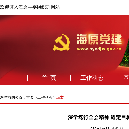
欢迎进入海原县委组织部网站！
首 页
工作动态
基
您当前的位置：
首页
>
工作动态
>
正文
深学笃行全会精神 锚定目
2025-12-03 14